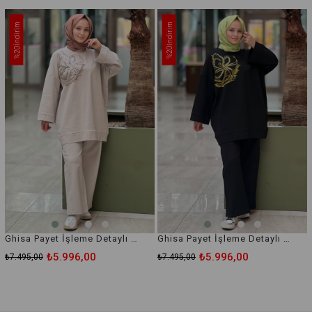
İndirim
İndirim
%20
%20
Ghisa Payet İşleme Detaylı Pantolonlu Takım
Ghisa Payet İşleme Detaylı Pantolonlu Takım
₺5.996,00
₺5.996,00
₺7.495,00
₺7.495,00