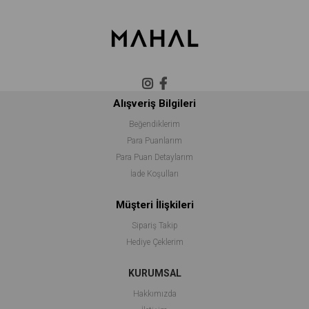
Alışveriş Bilgileri
Beğendiklerim
Para Puanlarım
Para Puan Detaylarım
İade Koşulları
Müşteri İlişkileri
Sipariş Takip
Hediye Çeklerim
KURUMSAL
Hakkımızda