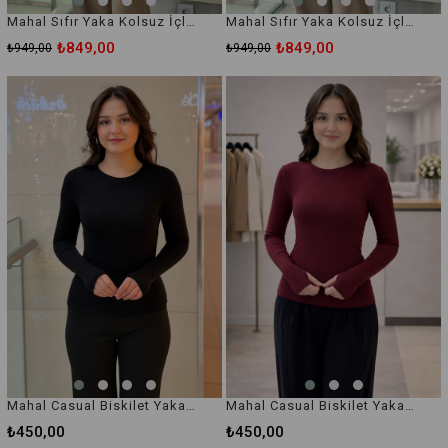
Mahal Sıfır Yaka Kolsuz İçlik Tunik
Mahal Sıfır Yaka Kolsuz İçlik Tunik
₺849,00
₺849,00
₺949,00
₺949,00
Mahal Casual Biskilet Yaka Cotton İçlik Body
Mahal Casual Biskilet Yaka Cotton İçlik Body
₺450,00
₺450,00