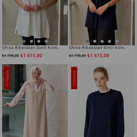
Ghisa Ribanaları Simli Kolsuz İçlik Tunik
Ghisa Ribanaları Simli Kolsuz İçlik Tunik
₺1.615,00
₺1.615,00
₺1.795,00
₺1.795,00
İndirim
İndirim
%11
%10