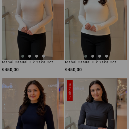
Mahal Casual Dik Yaka Cotton İçlik Body
Mahal Casual Dik Yaka Cotton İçlik Body
₺450,00
₺450,00
İndirim
%50