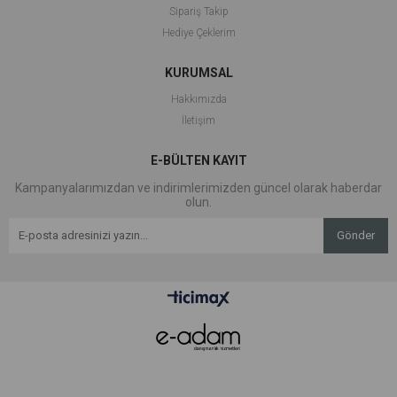
Sipariş Takip
Hediye Çeklerim
KURUMSAL
Hakkımızda
İletişim
E-BÜLTEN KAYIT
Kampanyalarımızdan ve indirimlerimizden güncel olarak haberdar
olun.
Gönder