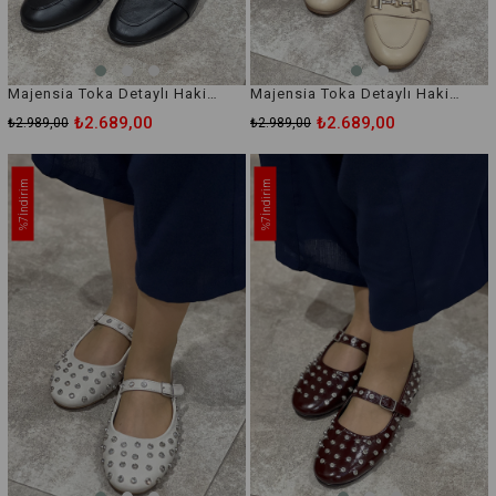
Majensia Toka Detaylı Hakiki Deri Babet
Majensia Toka Detaylı Hakiki Deri Babet
₺2.689,00
₺2.689,00
₺2.989,00
₺2.989,00
İndirim
İndirim
%7
%7