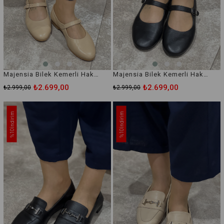
Majensia Bilek Kemerli Hakiki Deri Babet
Majensia Bilek Kemerli Hakiki Deri Babet
₺2.699,00
₺2.699,00
₺2.999,00
₺2.999,00
İndirim
İndirim
%10
%10