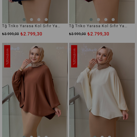
Tğ Triko Yarasa Kol Sıfır Yaka Merserize Bluz
Tğ Triko Yarasa Kol Sıfır Yaka Merserize Bluz
₺2.799,30
₺2.799,30
₺3.999,00
₺3.999,00
İndirim
İndirim
%30
%30