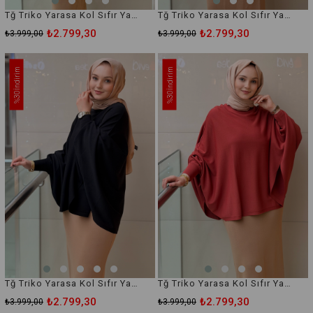
Tğ Triko Yarasa Kol Sıfır Yaka Merserize Bluz
Tğ Triko Yarasa Kol Sıfır Yaka Merserize Bluz
₺2.799,30
₺2.799,30
₺3.999,00
₺3.999,00
İndirim
İndirim
%30
%30
Tğ Triko Yarasa Kol Sıfır Yaka Merserize Bluz
Tğ Triko Yarasa Kol Sıfır Yaka Merserize Bluz
₺2.799,30
₺2.799,30
₺3.999,00
₺3.999,00