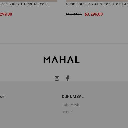
Senna 30032-23K Valez Dress Abiye Elbise
299,00
₺3.299,00
₺6.598,00
eri
KURUMSAL
Hakkımızda
İletişim