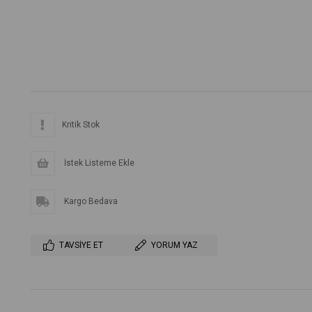
Kritik Stok
İstek Listeme Ekle
Kargo Bedava
TAVSIYE ET
YORUM YAZ