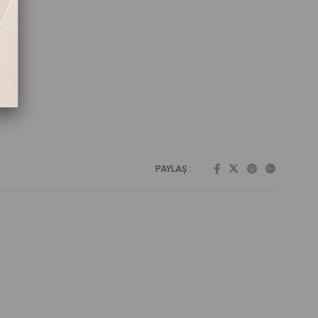
PAYLAŞ :