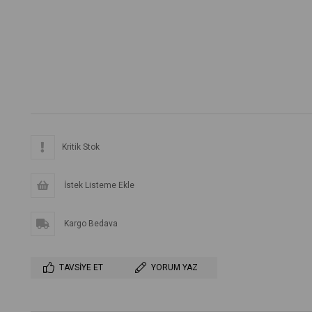
Kritik Stok
İstek Listeme Ekle
Kargo Bedava
TAVSIYE ET
YORUM YAZ