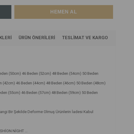
KLERI
ÜRÜN ÖNERILERI
TESLIMAT VE KARGO
Beden (50cm) 46 Beden (52cm) 48 Beden (54cm) 50 Beden
en (42cm) 46 Beden (44cm) 48 Beden (46cm) 50 Beden (48cm)
eden (55cm) 46 Beden (57cm) 48 Beden (59cm) 50 Beden
angi Bir Şekilde Deforme Olmuş Ürünlerin İadesi Kabul
ASHİON NİGHT ...