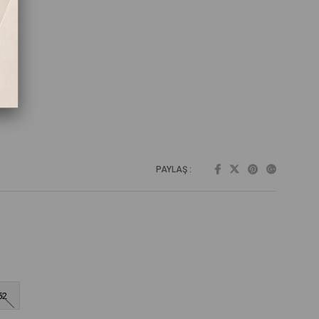
PAYLAŞ :
52