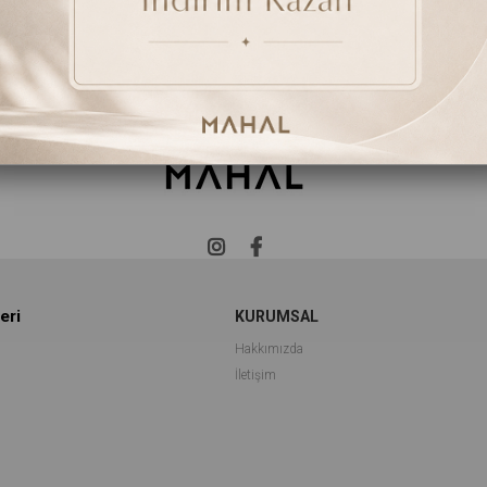
eri
KURUMSAL
Hakkımızda
İletişim